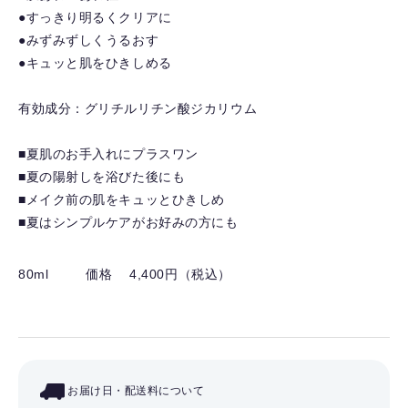
●すっきり明るくクリアに
●みずみずしくうるおす
●キュッと肌をひきしめる
有効成分：グリチルリチン酸ジカリウム
■夏肌のお手入れにプラスワン
■夏の陽射しを浴びた後にも
■メイク前の肌をキュッとひきしめ
■夏はシンプルケアがお好みの方にも
80ml
価格 4,400円（税込）
お届け日・配送料について