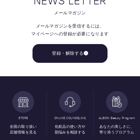
NEWS LETTER
メールマガジン
メールマガジンを受信するには、
マイページへの登録が必要になります
登録・解除する
STORE
ONLINE COUNSELING
ALBION Beauty Program
全国の取り扱い
化粧品の使い方や
あなたの美しさに、
店舗情報を見る
肌悩みを相談する
寄り添うプログラム