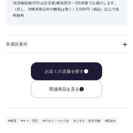
決済確認後(代引は注文後)最短翌日～5日前後でお届けします。
（但し、沖縄本島以外の離島は除く）
5,500円（税込）以上で送
料無料
全成分表示
お近くの店舗を探す
関連商品を見る
#保湿
#キメ・毛穴
#テカリ・べたつき
#ニキビ・吹き出物
#肌あれ