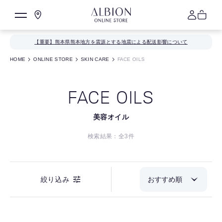
【重要】熊本県熊本地方を震源とする地震による配送影響について
HOME
ONLINE STORE
SKIN CARE
FACE OILS
FACE OILS
美容オイル
検索結果：全
3
件
絞り込み