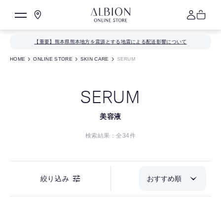
【重要】熊本県熊本地方を震源とする地震による配送影響について
HOME
ONLINE STORE
SKIN CARE
SERUM
SERUM
美容液
検索結果：全
34
件
絞り込み