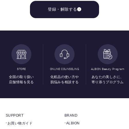
登録・解除する
STORE
ONLINE COUNSELING
ALBION Beauty Program
全国の取り扱い
化粧品の使い方や
あなたの美しさに、
店舗情報を見る
肌悩みを相談する
寄り添うプログラム
SUPPORT
BRAND
お買い物ガイド
ALBION