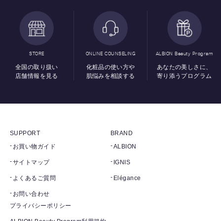
STORE
ONLINE COUNSELING
ALBION Beauty Program
全国の取り扱い
化粧品の使い方や
あなたの美しさに、
店舗情報を見る
肌悩みを相談する
寄り添うプログラム
SUPPORT
BRAND
お買い物ガイド
ALBION
サイトマップ
IGNIS
よくあるご質問
Elégance
お問い合わせ
プライバシーポリシー