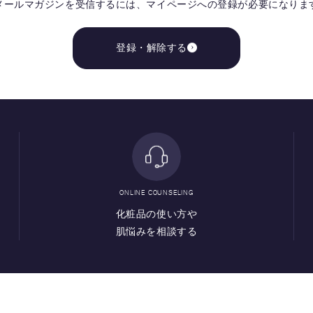
メールマガジンを受信するには、
マイページへの登録が必要になりま
登録・解除する
ONLINE COUNSELING
化粧品の使い方や
肌悩みを相談する