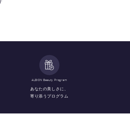
す
ALBION Beauty Program
あなたの美しさに、
寄り添うプログラム