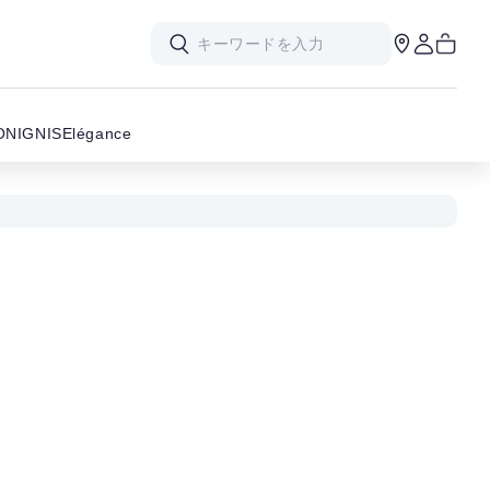
ON
IGNIS
Elégance