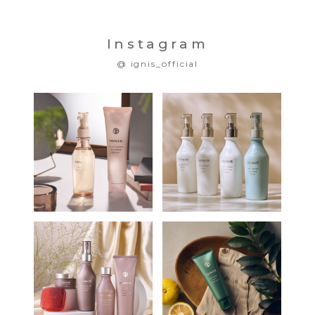
Instagram
@ ignis_official