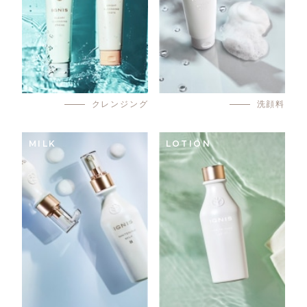
クレンジング
洗顔料
MILK
LOTION