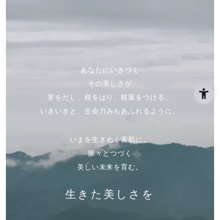
あなたにいきづく
その美しさが
芽をだし、根をはり、枝葉をつける。
いきいきと、生命力みちあふれるように。
いまを生きぬく素肌に。
脈々とつづく
美しい未来を育む。
生きた美しさを