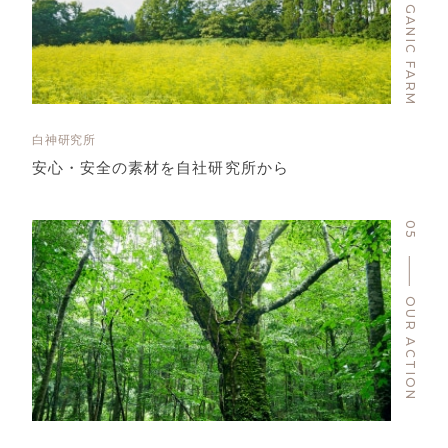
ORGANIC FARM
白神研究所
安心・安全の素材を自社研究所から
05
OUR ACTION