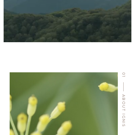
01
ABOUT IGNIS