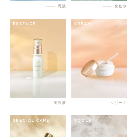
乳液
化粧水
ESSENCE
CREAM
美容液
クリーム
SPECIAL CARE
TOOLS