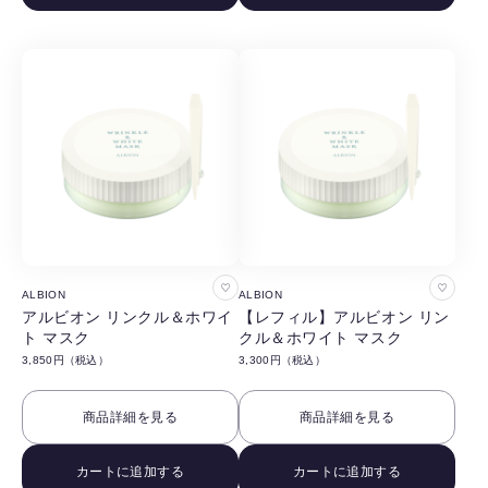
る
る
お
お
ALBION
ALBION
気
気
アルビオン リンクル＆ホワイ
【レフィル】アルビオン リン
ト マスク
クル＆ホワイト マスク
に
に
3,850円（税込）
3,300円（税込）
入
入
り
り
商品詳細を見る
商品詳細を見る
に
に
追
追
カートに追加する
カートに追加する
加
加