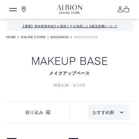
【重要】熊本県熊本地方を震源とする地震による配送影響について
HOME
ONLINE STORE
BASEMAKE
MAKEUP BASE
MAKEUP BASE
メイクアップベース
検索結果：全
14
件
絞り込み