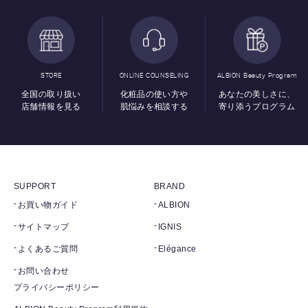
STORE
ONLINE COUNSELING
ALBION Beauty Program
全国の取り扱い
化粧品の使い方や
あなたの美しさに、
店舗情報を見る
肌悩みを相談する
寄り添うプログラム
SUPPORT
BRAND
お買い物ガイド
ALBION
サイトマップ
IGNIS
よくあるご質問
Elégance
お問い合わせ
プライバシーポリシー