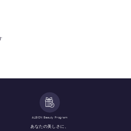
す
ALBION Beauty Program
あなたの美しさに、