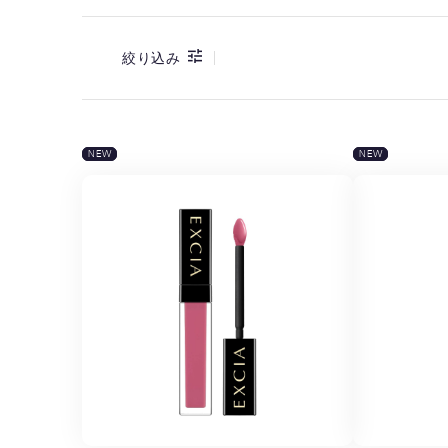
絞り込み
NEW
NEW