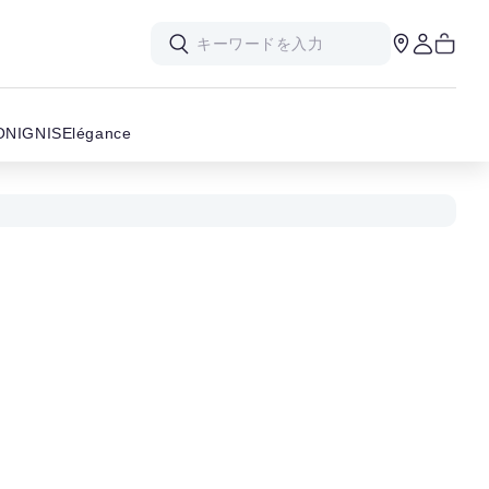
ON
IGNIS
Elégance