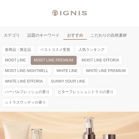
カテゴリ
話題のキーワード
おすすめ
こだわりの自然素材
新商品・限定品
ベストコスメ受賞
人気ランキング
MOIST LINE
MOIST LINE PREMIUM
MOIST LINE EFFORIA
MOIST LINE NIGHTWELL
WHITE LINE
WHITE LINE PREMIUM
WHITE LINE EFFORIA
SUNNY SOUR LINE
ハーバルフレッシュの香り
ビターフレッシュシトラスの香り
シトラスウッディの香り