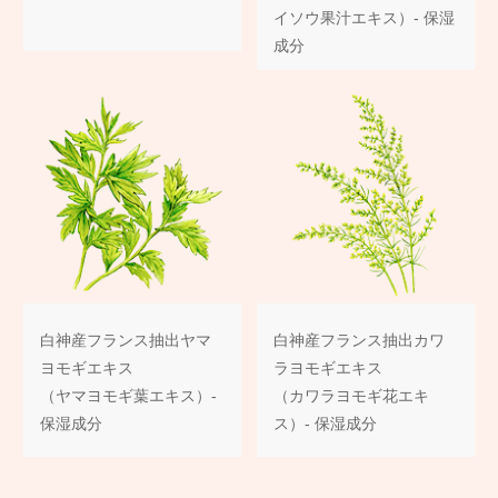
イソウ果汁エキス）- 保湿
成分
白神産フランス抽出ヤマ
白神産フランス抽出カワ
ヨモギエキス
ラヨモギエキス
（ヤマヨモギ葉エキス）-
（カワラヨモギ花エキ
保湿成分
ス）- 保湿成分