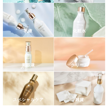
乳液
化粧水
美容液
クリーム
スペシャルケア
雑貨