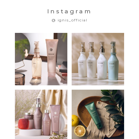
Instagram
@ ignis_official