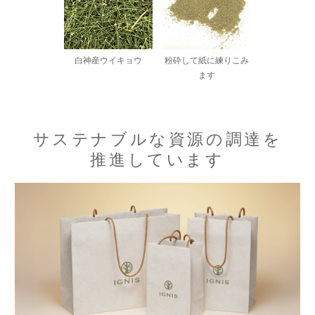
白神産ウイキョウ
粉砕して紙に練りこみ
ます
サステナブルな資源の調達を
推進しています