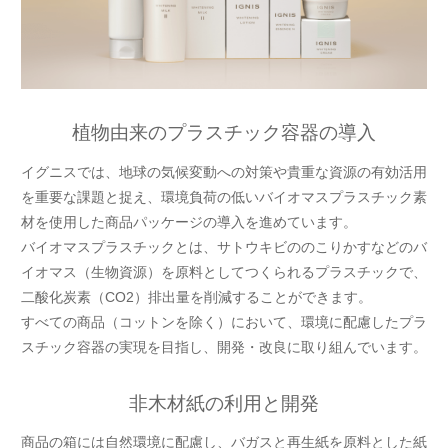
植物由来のプラスチック容器の導入
イグニスでは、地球の気候変動への対策や貴重な資源の有効活用
を重要な課題と捉え、環境負荷の低いバイオマスプラスチック素
材を使用した商品パッケージの導入を進めています。
バイオマスプラスチックとは、サトウキビののこりかすなどのバ
イオマス（生物資源）を原料としてつくられるプラスチックで、
二酸化炭素（CO2）排出量を削減することができます。
すべての商品（コットンを除く）において、環境に配慮したプラ
スチック容器の実現を目指し、開発・改良に取り組んでいます。
非木材紙の利用と開発
商品の箱には自然環境に配慮し、バガスと再生紙を原料とした紙