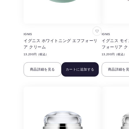
お
IGNIS
IGNIS
気
イグニス ホワイトニング エフフォーリ
イグニス モイ
に
ア クリーム
フォーリア ク
入
13,200円（税込）
13,200円（税込）
り
に
商品詳細を見る
カートに追加する
商品詳細を
追
加
す
る