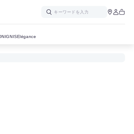
ON
IGNIS
Elégance