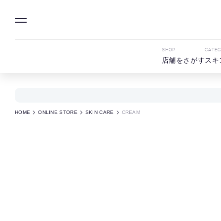
SHOP
CATE
店舗をさがす
スキ
HOME
ONLINE STORE
SKIN CARE
CREAM