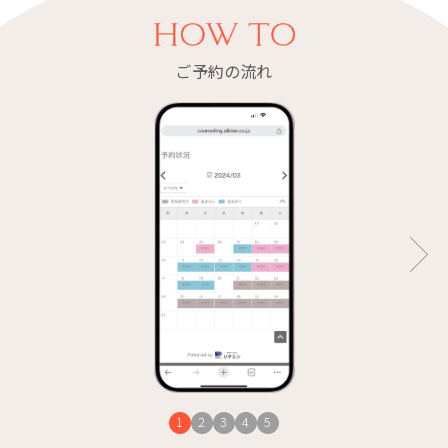
ご予約の流れ
1
2
3
4
5