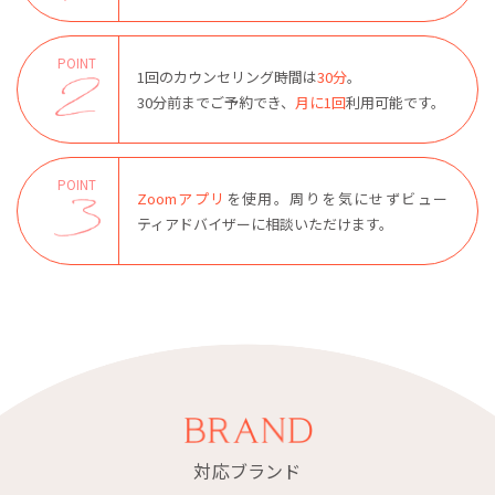
POINT
1回のカウンセリング時間は
30分
。
30分前までご予約でき、
月に1回
利用可能です。
POINT
Zoomアプリ
を使用。
周りを気にせず
ビュー
ティアドバイザーに
相談いただけます。
対応ブランド