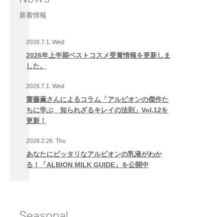
新着情報
2026.7.1. Wed
2026年上半期ベストコスメ受賞情報を更新しま
した。
2026.7.1. Wed
齋藤薫さんによるコラム「アルビオンの傑作た
ちに学ぶ 知られざるキレイの法則」Vol.12を
更新！
2026.2.26. Thu
あなたにピッタリなアルビオンの乳液がわか
る！「ALBION MILK GUIDE」を公開中
Seasonal