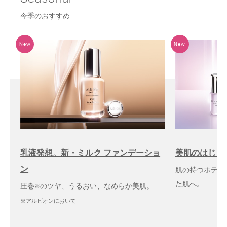
今季のおすすめ
乳液発想。新・ミルク ファンデーショ
美肌のはじま
ン
肌の持つポテン
た肌へ。
圧巻
のツヤ、うるおい、なめらか美肌。
※
※アルビオンにおいて