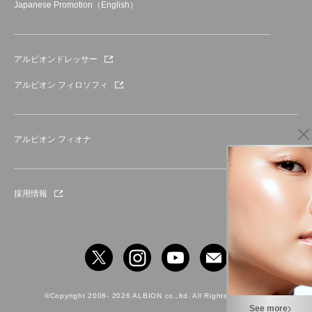
Japanese Promotion（English）
アルビオンドレッサー
アルビオン フィロソフィ
アルビオン フィオナ
採用情報
©Copyright 2008- 2026 ALBION co.,ltd. All Rights Reserved.
See more