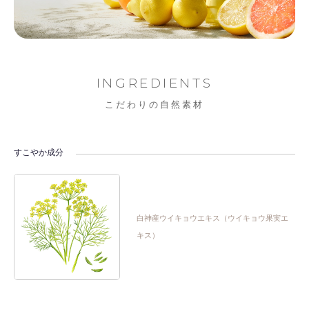
INGREDIENTS
こだわりの自然素材
すこやか成分
白神産ウイキョウエキス（ウイキョウ果実エ
キス）