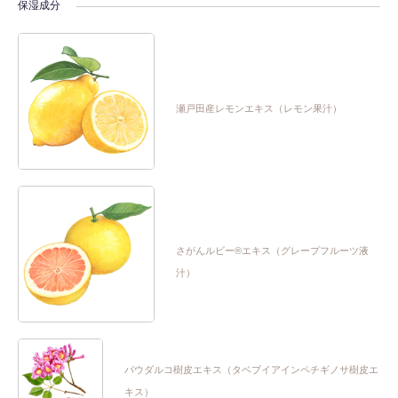
保湿成分
瀬戸田産レモンエキス（レモン果汁）
さがんルビー®エキス（グレープフルーツ液
汁）
パウダルコ樹皮エキス（タベブイアインペチギノサ樹皮エ
キス）