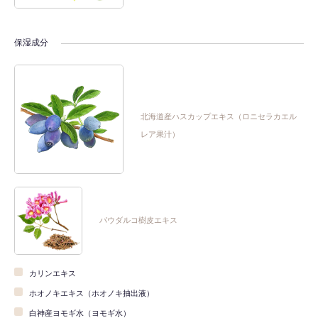
保湿成分
北海道産ハスカップエキス（ロニセラカエル
レア果汁）
パウダルコ樹皮エキス
カリンエキス
ホオノキエキス（ホオノキ抽出液）
白神産ヨモギ水（ヨモギ水）