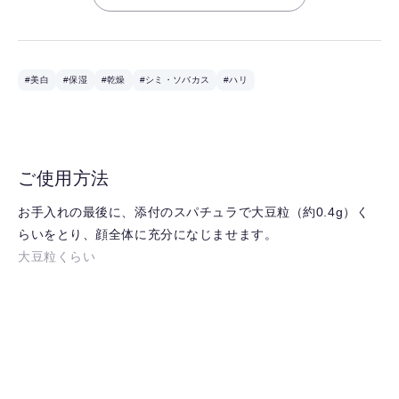
#美白
#保湿
#乾燥
#シミ・ソバカス
#ハリ
ご使用方法
お手入れの最後に、添付のスパチュラで大豆粒（約0.4g）く
らいをとり、顔全体に充分になじませます。
大豆粒くらい