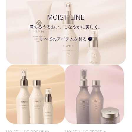
MOIST LINE
満ちるうるおい。しなやかに美しく。
すべてのアイテムを見る
MOIST LINE PREMIUM
MOIST LINE EFFORIA