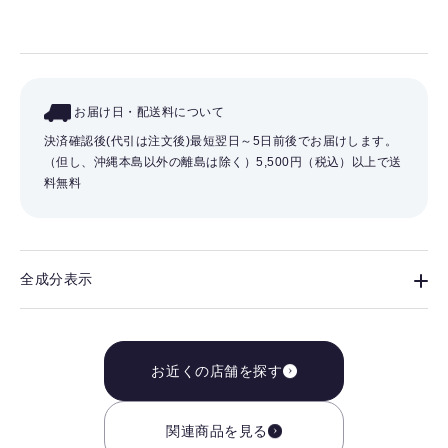
お届け日・配送料について
決済確認後(代引は注文後)最短翌日～5日前後でお届けします。
（但し、沖縄本島以外の離島は除く）
5,500円（税込）以上で送
料無料
全成分表示
お近くの店舗を探す
関連商品を見る