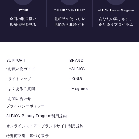
STORE
ONLINE COUNSELING
ALBION Beauty Program
全国の取り扱い
化粧品の使い方や
あなたの美しさに、
店舗情報を見る
肌悩みを相談する
寄り添うプログラム
SUPPORT
BRAND
お買い物ガイド
ALBION
サイトマップ
IGNIS
よくあるご質問
Elégance
お問い合わせ
プライバシーポリシー
ALBION Beauty Program利用規約
オンラインストア・ブランドサイト利用規約
特定商取引に基づく表示