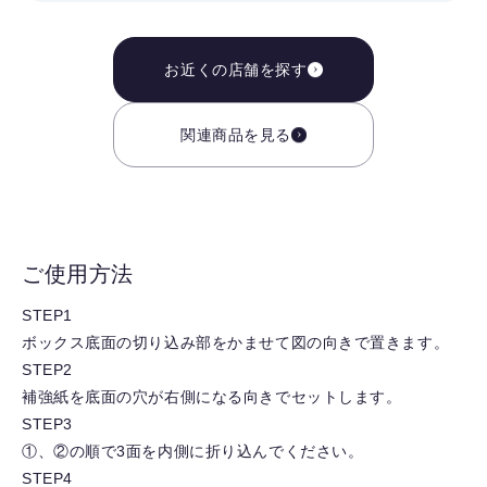
お近くの店舗を探す
関連商品を見る
ご使用方法
STEP1
ボックス底面の切り込み部をかませて図の向きで置きます。
STEP2
補強紙を底面の穴が右側になる向きでセットします。
STEP3
①、②の順で3面を内側に折り込んでください。
STEP4