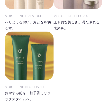
MOIST LINE PREMIUM
MOIST LINE EFFORIA
ハリとうるおい。おとなを満
圧倒的な美しさ。満たされる
たす。
未来を。
MOIST LINE NIGHTWELL
おやすみ前を、柚子香るリラ
ックスタイムへ。