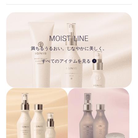
MOIST LINE
満ちるうるおい。しなやかに美しく。
すべてのアイテムを見る