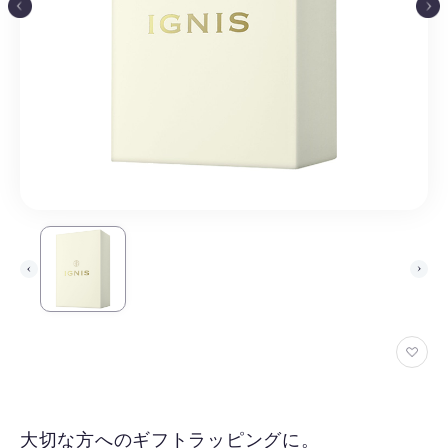
お
気
に
入
大切な方へのギフトラッピングに。