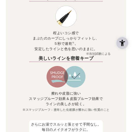
程よいコシ感で
まぶたのカーブにしっかりフィットし、
※
５秒で速乾
。
安定したラインと色を思いのままに。
※当社試験による
美しいラインを密着キープ
擦れや皮脂に強い
スマッジプルーフ効果＆皮脂プルーフ効果で
ラインの美しさが続く。
※スマッジプルーフ：塗布した化粧膜が擦れに強い性質のこと
さらにお湯でスルッと落とせて手間なし。
毎日のメイクオフがラクに。