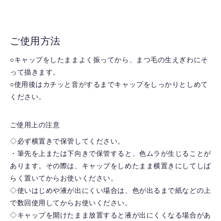
ご使用方法
○キャップをしたままよく振ってから、まつ毛の生えぎわにそ
って描きます。
○使用後はカチッと音がするまでキャップをしっかりとしめて
ください。
ご使用上の注意
◇必ず横置きで保管してください。
・筆先を上または下向きで保管すると、色ムラが生じることが
あります。その際は、キャップをしめたまま横置きにしてしば
らく置いてからお使いください。
◇使いはじめや液が出にくい場合は、色が出るまで紙などの上
で数回使用してからお使いください。
◇キャップを開けたまま放置すると液が出にくくなる場合があ