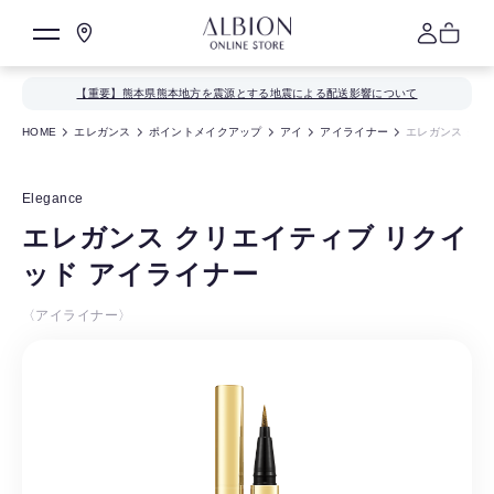
【重要】熊本県熊本地方を震源とする地震による配送影響について
HOME
エレガンス
ポイントメイクアップ
アイ
アイライナー
エレガンス クリ
Elegance
エレガンス クリエイティブ リクイ
ッド アイライナー
〈アイライナー〉