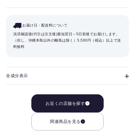
お届け日・配送料について
決済確認後(代引は注文後)最短翌日～5日前後でお届けします。
（但し、沖縄本島以外の離島は除く）
5,500円（税込）以上で送
料無料
全成分表示
お近くの店舗を探す
関連商品を見る