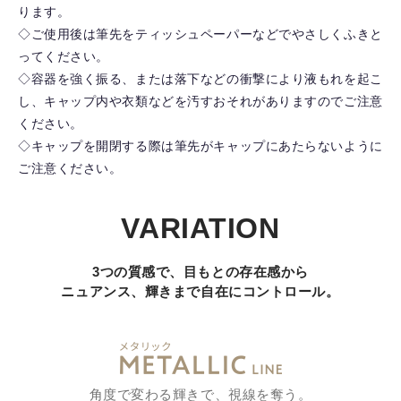
ります。
◇ご使用後は筆先をティッシュペーパーなどでやさしくふきと
ってください。
◇容器を強く振る、または落下などの衝撃により液もれを起こ
し、キャップ内や衣類などを汚すおそれがありますのでご注意
ください。
◇キャップを開閉する際は筆先がキャップにあたらないように
ご注意ください。
VARIATION
3つの質感で、目もとの存在感から
ニュアンス、輝きまで自在にコントロール。
角度で変わる輝きで、視線を奪う。