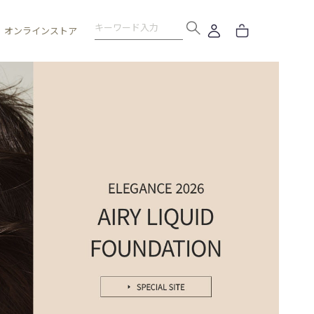
オンラインストア
SKINCARE
WRAPPING
フ
E