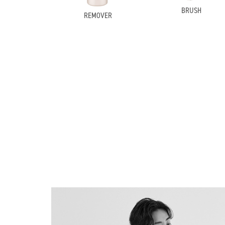
BRUSH
REMOVER