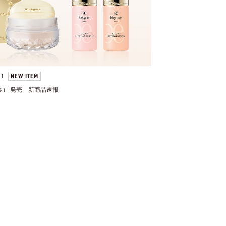
 21
NEW ITEM
金） 発売 新商品速報