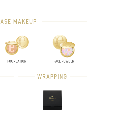
BASE MAKEUP
FOUNDATION
FACE POWDER
WRAPPING