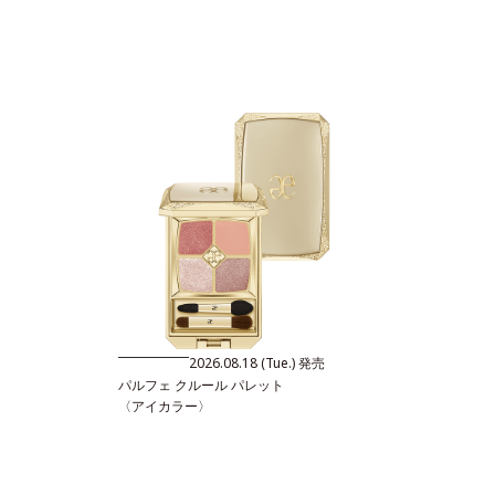
2026.08.18 (Tue.) 発売
パルフェ クルール パレット
〈アイカラー〉