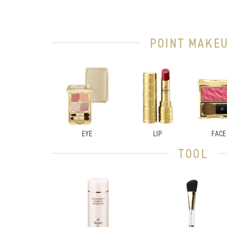
POINT MAKE
EYE
LIP
FACE
TOOL