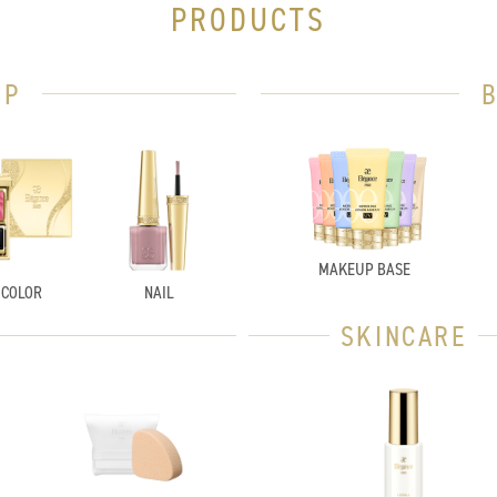
PRODUCTS
UP
MAKEUP BASE
 COLOR
NAIL
SKINCARE