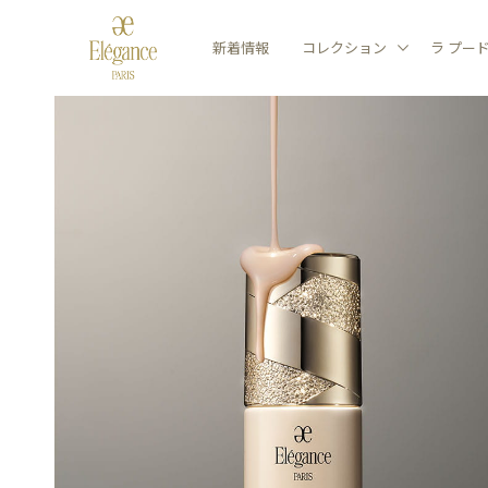
新着情報
コレクション
ラ プー
商品情報TOP
EL