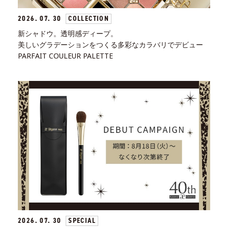
ファンデーション
2026. 07. 30
COLLECTION
新シャドウ。透明感ディープ。
フェイスパウダー
美しいグラデーションをつくる多彩なカラバリでデビュー
PARFAIT COULEUR PALETTE
TOOL
リムーバー
ブラッシュ
スポンジ・パフ
SKINCARE
WRAPPING
ベストコスメ
アーティスト
2026. 07. 30
SPECIAL