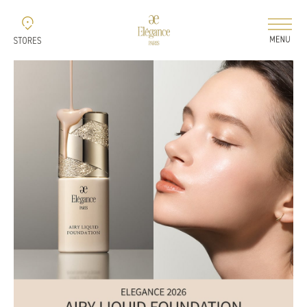
新着情報
コレクション
ELEGANCE 2026 AUTUMN
ELEGANCE 2026
AIRY LIQUID FOUNDATION
ELEGANCE 2026
MODELING COLOR BASE