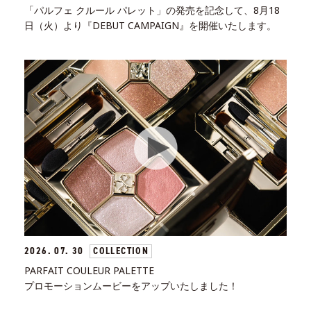
店舗検索
「パルフェ クルール パレット」の発売を記念して、8月18
日（火）より『DEBUT CAMPAIGN』を開催いたします。
オンラインストア
2026. 07. 30
COLLECTION
PARFAIT COULEUR PALETTE
プロモーションムービーをアップいたしました！