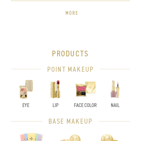
MORE
PRODUCTS
POINT MAKEUP
EYE
LIP
FACE COLOR
NAIL
BASE MAKEUP