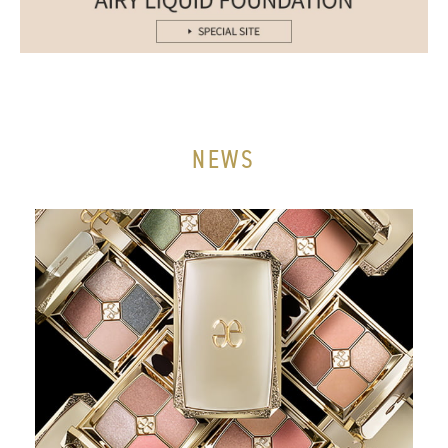
ラ プードルシリーズ
商品情報
商品情報トップ
すべての商品
NEWS
POINT MAKEUP
アイ
リップ
フェイスカラー
ネイル
BASE MAKEUP
メイクアップベース