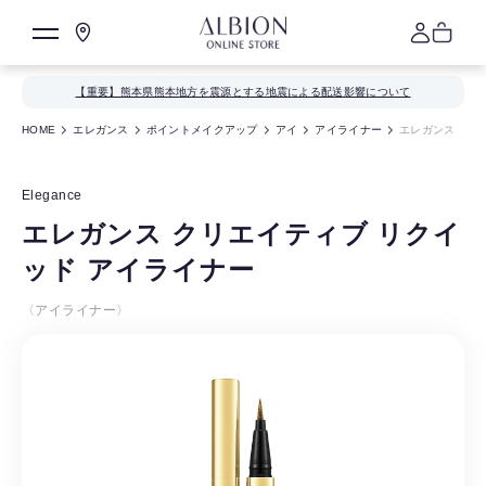
【重要】熊本県熊本地方を震源とする地震による配送影響について
HOME
エレガンス
ポイントメイクアップ
アイ
アイライナー
エレガンス クリ
Elegance
エレガンス クリエイティブ リクイ
ッド アイライナー
〈アイライナー〉