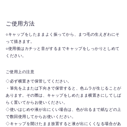
ご使用方法
○キャップをしたままよく振ってから、まつ毛の生えぎわにそ
って描きます。
○使用後はカチッと音がするまでキャップをしっかりとしめて
ください。
ご使用上の注意
◇必ず横置きで保管してください。
・筆先を上または下向きで保管すると、色ムラが生じることが
あります。その際は、キャップをしめたまま横置きにしてしば
らく置いてからお使いください。
◇使いはじめや液が出にくい場合は、色が出るまで紙などの上
で数回使用してからお使いください。
◇キャップを開けたまま放置すると液が出にくくなる場合があ