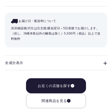
お届け日・配送料について
決済確認後(代引は注文後)最短翌日～5日前後でお届けします。
（但し、沖縄本島以外の離島は除く）
5,500円（税込）以上で送
料無料
全成分表示
お近くの店舗を探す
関連商品を見る