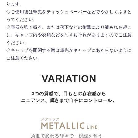
ります。
◇ご使用後は筆先をティッシュペーパーなどでやさしくふきと
ってください。
◇容器を強く振る、または落下などの衝撃により液もれを起こ
し、キャップ内や衣類などを汚すおそれがありますのでご注意
ください。
◇キャップを開閉する際は筆先がキャップにあたらないように
ご注意ください。
VARIATION
3つの質感で、目もとの存在感から
ニュアンス、輝きまで自在にコントロール。
角度で変わる輝きで、視線を奪う。