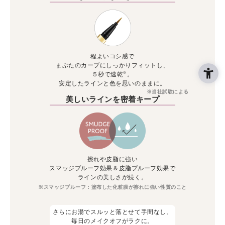
程よいコシ感で
まぶたのカーブにしっかりフィットし、
※
５秒で速乾
。
安定したラインと色を思いのままに。
※当社試験による
美しいラインを密着キープ
擦れや皮脂に強い
スマッジプルーフ効果＆皮脂プルーフ効果で
ラインの美しさが続く。
※スマッジプルーフ：塗布した化粧膜が擦れに強い性質のこと
さらにお湯でスルッと落とせて手間なし。
毎日のメイクオフがラクに。