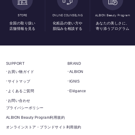
STORE
ONLINE COUNSELING
ALBION Beauty Program
全国の取り扱い
化粧品の使い方や
あなたの美しさに、
店舗情報を見る
肌悩みを相談する
寄り添うプログラム
SUPPORT
BRAND
お買い物ガイド
ALBION
サイトマップ
IGNIS
よくあるご質問
Elégance
お問い合わせ
プライバシーポリシー
ALBION Beauty Program利用規約
オンラインストア・ブランドサイト利用規約