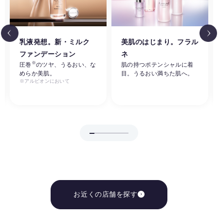
乳液発想。新・ミルク
美肌のはじまり。フラル
ファンデーション
ネ
※
圧巻
のツヤ、うるおい、な
肌の持つポテンシャルに着
めらか美肌。
目。うるおい満ちた肌へ。
※アルビオンにおいて
お近くの店舗を探す