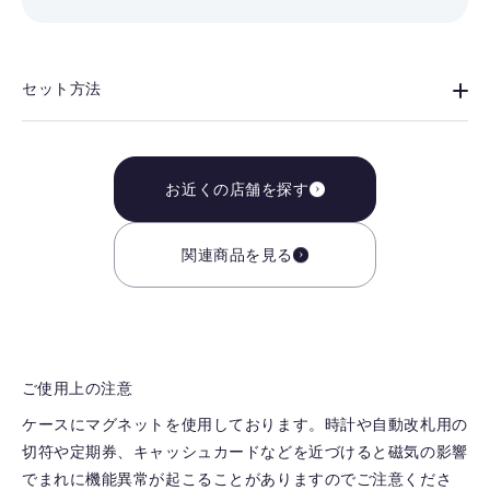
セット方法
お近くの店舗を探す
関連商品を見る
ご使用上の注意
ケースにマグネットを使用しております。時計や自動改札用の
切符や定期券、キャッシュカードなどを近づけると磁気の影響
でまれに機能異常が起こることがありますのでご注意くださ