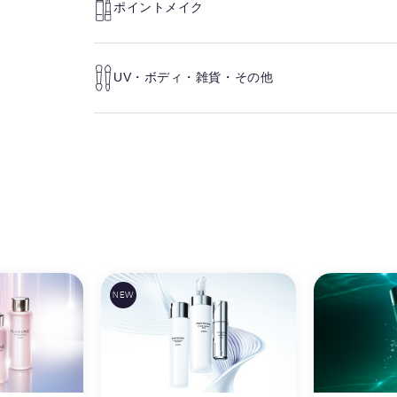
ポイントメイク
UV・ボディ・雑貨・その他