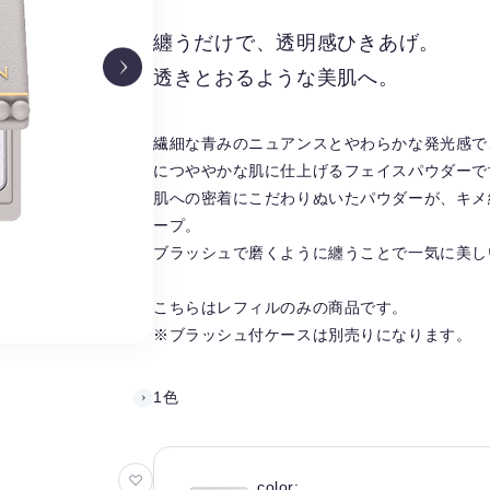
纏うだけで、透明感ひきあげ。
透きとおるような美肌へ。
繊細な青みのニュアンスとやわらかな発光感で
につややかな肌に仕上げるフェイスパウダーで
肌への密着にこだわりぬいたパウダーが、キメ
ープ。
ブラッシュで磨くように纏うことで一気に美し
こちらはレフィルのみの商品です。
※ブラッシュ付ケースは別売りになります。
1色
お
color: