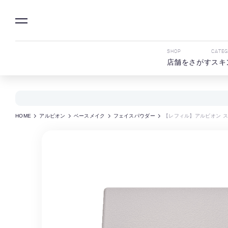
SHOP
CATE
店舗をさがす
スキ
HOME
アルビオン
ベースメイク
フェイスパウダー
【レフィル】アルビオン ス