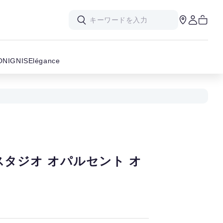
ON
IGNIS
Elégance
スタジオ オパルセント オ