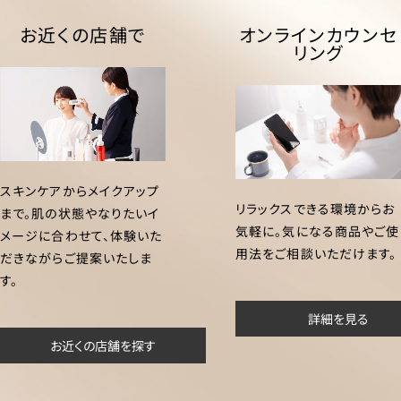
お近くの店舗で
オンラインカウンセ
リング
スキンケアからメイクアップ
リラックスできる環境からお
まで。肌の状態やなりたいイ
気軽に。気になる商品やご使
メージに合わせて、体験いた
用法をご相談いただけます。
だきながらご提案いたしま
す。
詳細を見る
お近くの店舗を探す