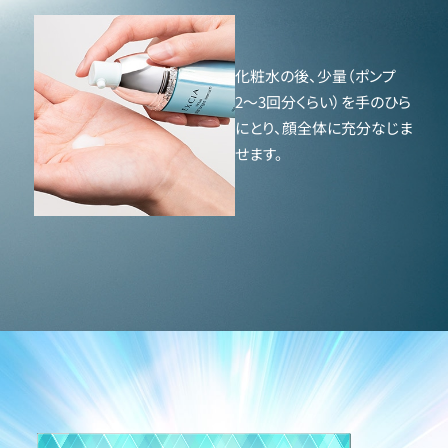
化粧水の後、少量（ポンプ
2〜3回分くらい）を手のひら
にとり、顔全体に充分なじま
せます。