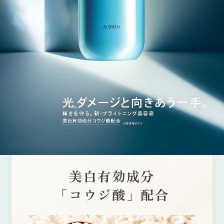
美白有効成分
「コウジ酸」配合