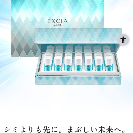
シミよりも先に。まぶしい未来へ。