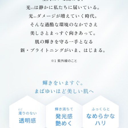
光
は静かに私たちに届いている。
※1
光
ダメージが増えていく時代。
※1
そんな過酷な環境のなかでさえ
美しさとまっすぐ向きあって。
肌の輝きを守る一手となる
新・ブライトニングがいま、はじまる。
※1 紫外線のこと
輝きをいますぐ。
まばゆいほど美しい肌へ