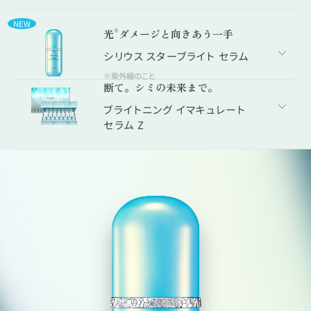
NEW
光
ダメージと向きあう一手
※
シリウス スターブライト セラム
※紫外線のこと
断て。シミの未来まで。
ブライトニング イマキュレート
セラム Z