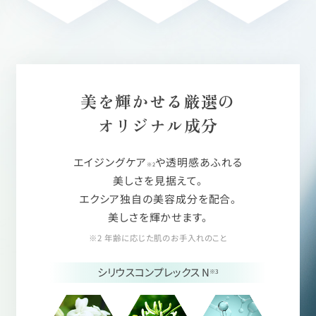
美を輝かせる厳選の
オリジナル成分
エイジングケア
や透明感あふれる
※2
美しさを見据えて。
エクシア独自の美容成分を配合。
美しさを輝かせます。
※2 年齢に応じた肌のお手入れのこと
シリウスコンプレックス N
※3