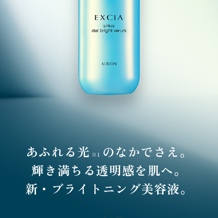
あふれる光
のなかでさえ。
※1
輝き満ちる透明感を肌へ。
新・ブライトニング美容液。