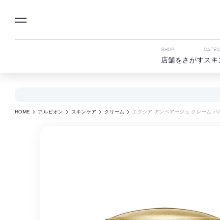
SHOP
CATE
店舗をさがす
スキ
HOME
アルビオン
スキンケア
クリーム
エクシア アンベアージュ クレーム パ