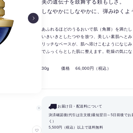
美の遺伝子を鼓舞する頼もしさ。
しなやかにしなやかに、弾みゆくよ
あふれるほどのうるおいで肌（角層）を満たし
いきいきとしたつやを放つ、美しい素肌へとみ
リッチなベースが、肌へ溶けこむようになじみ
でふっくらとした肌に整えます。乾燥の気にな
30g
価格 66,000円（税込）
お届け日・配送料について
決済確認後(代引は注文後)最短翌日～5日前後で
く）
5,500円（税込）以上で送料無料
お