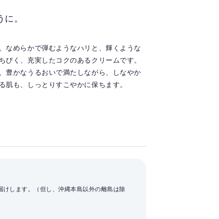
うに。
、なめらかで弾むようなハリと、輝くような
ちびく、充実したコクのあるクリームです。
、豊かなうるおいで満たしながら、しなやか
る肌も、しっとりすこやかに保ちます。
お届けします。（但し、沖縄本島以外の離島は除