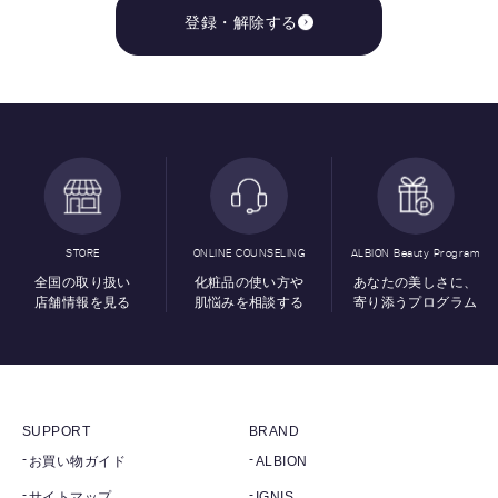
登録・解除する
STORE
ONLINE COUNSELING
ALBION Beauty Program
全国の取り扱い
化粧品の使い方や
あなたの美しさに、
店舗情報を見る
肌悩みを相談する
寄り添うプログラム
SUPPORT
BRAND
お買い物ガイド
ALBION
サイトマップ
IGNIS