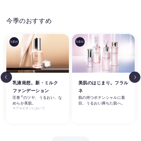
今季のおすすめ
乳液発想。新・ミルク
美肌のはじまり。フラル
ファンデーション
ネ
※
圧巻
のツヤ、うるおい、な
肌の持つポテンシャルに着
めらか美肌。
目。うるおい満ちた肌へ。
※アルビオンにおいて