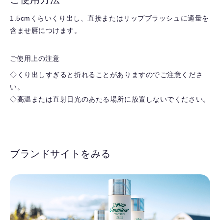
1.5cmくらいくり出し、直接またはリップブラッシュに適量を
含ませ唇につけます。
ご使用上の注意
◇くり出しすぎると折れることがありますのでご注意くださ
い。
◇高温または直射日光のあたる場所に放置しないでください。
ブランドサイトをみる