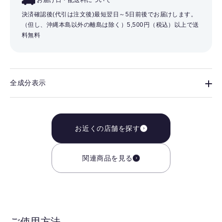
お届け日・配送料について
決済確認後(代引は注文後)最短翌日～5日前後でお届けします。
（但し、沖縄本島以外の離島は除く）
5,500円（税込）以上で送
料無料
全成分表示
お近くの店舗を探す
関連商品を見る
ご使用方法