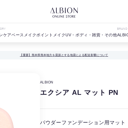
GORY
BRAND
ンケア
ベースメイク
ポイントメイク
UV・ボディ・雑貨・その他
ALBI
【重要】熊本県熊本地方を震源とする地震による配送影響について
ALBION
エクシア AL マット PN
パウダーファンデーション用マット