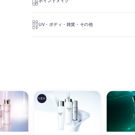
ポイントメイク
UV・ボディ・雑貨・その他