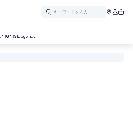
ON
IGNIS
Elégance