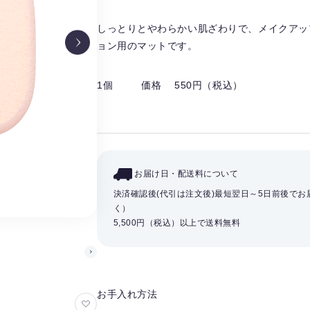
しっとりとやわらかい肌ざわりで、メイクアッ
ョン用のマットです。
1個
価格 550円（税込）
お届け日・配送料について
決済確認後(代引は注文後)最短翌日～5日前後で
く）
5,500円（税込）以上で送料無料
お手入れ方法
お