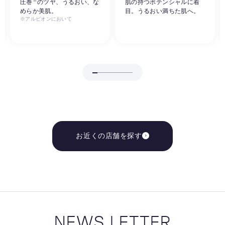
※
圧巻
のツヤ、うるおい、な
肌の持つポテンシャルに着
めらか美肌。
目。うるおい満ちた肌へ。
※アルビオンにおいて
お近くの店舗を探す
NEWS LETTER