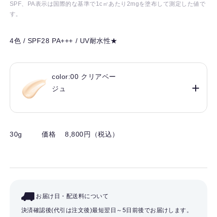
SPF、PA表示は国際的な基準で1c㎡あたり2mgを塗布して測定した値で
す。
4色 / SPF28 PA+++ / UV耐水性★
color:00 クリアベー
ジュ
30g
価格 8,800円（税込）
お届け日・配送料について
決済確認後(代引は注文後)最短翌日～5日前後でお届けします。