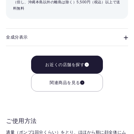
（但し、沖縄本島以外の離島は除く）
5,500円（税込）以上で送
料無料
全成分表示
お近くの店舗を探す
関連商品を見る
ご使用方法
適量（ポンプ1回分くらい）をとり、ほほから順に顔全体にム