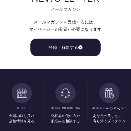
メールマガジン
メールマガジンを受信するには、
マイページへの登録が必要になります
登録・解除する
STORE
ONLINE COUNSELING
ALBION Beauty Program
全国の取り扱い
化粧品の使い方や
あなたの美しさに、
店舗情報を見る
肌悩みを相談する
寄り添うプログラム