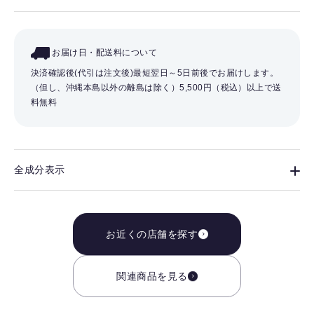
お届け日・配送料について
決済確認後(代引は注文後)最短翌日～5日前後でお届けします。
（但し、沖縄本島以外の離島は除く）
5,500円（税込）以上で送
料無料
全成分表示
お近くの店舗を探す
関連商品を見る