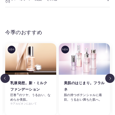
今季のおすすめ
乳液発想。新・ミルク
美肌のはじまり。フラル
ファンデーション
ネ
※
圧巻
のツヤ、うるおい、な
肌の持つポテンシャルに着
めらか美肌。
目。うるおい満ちた肌へ。
※アルビオンにおいて