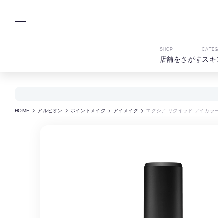
SHOP
CATE
店舗をさがす
スキ
HOME
アルビオン
ポイントメイク
アイメイク
エクシア リクイッド アイカラ