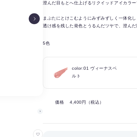
澄んだ目もとへ仕上げるリクイッドアイカラー
まぶたにとけこむようにみずみずしく一体化し
透け感を残した発色とうるんだツヤで、澄んだ
5色
color:01 ヴィーナスベ
ルト
価格 4,400円（税込）
お