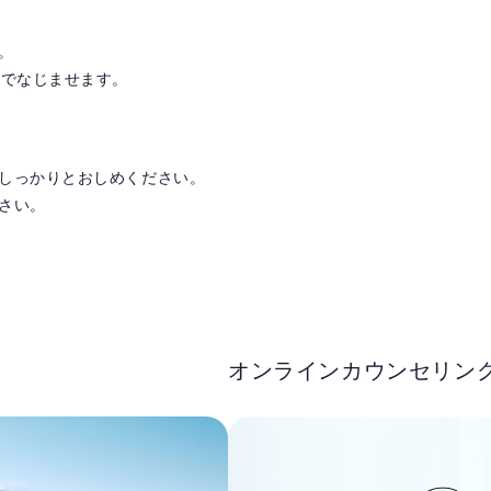
。
先でなじませます。
しっかりとおしめください。
さい。
オンラインカウンセリン