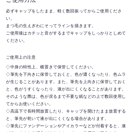
必ずキャップをしたまま、軽く数回振ってからご使用くださ
い。
まつ毛の生えぎわにそってラインを描きます。
ご使用後はカチッと音がするまでキャップをしっかりとしめて
ください。
ご使用上の注意
◇中身の特性上、横置きで保管してください。
◇筆先を下向きに保管しておくと、色が濃くなったり、色ムラ
が生じることがあります。また、筆先を上向きに保管しておく
と、色がうすくなったり、液が出にくくなることがあります。
そのような際は、色が戻るまで不要な紙などの上で数回使用し
てからお使いください。
◇高温下で長時間放置したり、キャップを開けたまま放置する
と、筆先が乾いて液が出にくくなる場合があります。
◇筆先にファンデーションやアイカラーなどが付着すると、液