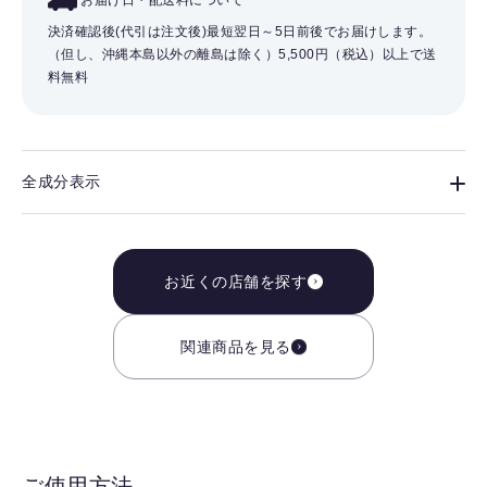
お届け日・配送料について
決済確認後(代引は注文後)最短翌日～5日前後でお届けします。
（但し、沖縄本島以外の離島は除く）
5,500円（税込）以上で送
料無料
全成分表示
お近くの店舗を探す
関連商品を見る
ご使用方法