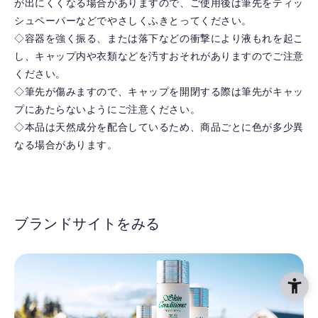
が出にくくなる場合がありますので、ご使用後は筆先をティッ
シュペーパーなどでやさしくふきとってください。
◇容器を強く振る、または落下などの衝撃により液もれを起こ
し、キャップ内や衣類などを汚すおそれがありますのでご注意
ください。
◇筆先が傷みますので、キャップを開閉する際は筆先がキャッ
プにあたらないようにご注意ください。
◇本品は天然成分を配合しているため、商品ごとに色が多少異
なる場合があります。
ブランドサイトをみる