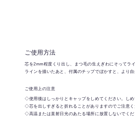
ご使用方法
芯を2mm程度くり出し、まつ毛の生えぎわにそってラ
ラインを描いたあと、付属のチップでぼかすと、より自
ご使用上の注意
◇使用後はしっかりとキャップをしめてください。しめ
◇芯を出しすぎると折れることがありますのでご注意く
◇高温または直射日光のあたる場所に放置しないでくだ