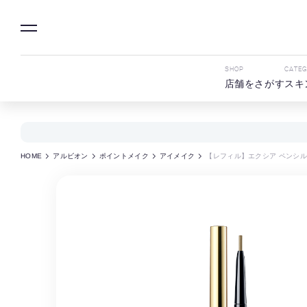
SHOP
CATE
店舗をさがす
スキ
HOME
アルビオン
ポイントメイク
アイメイク
【レフィル】エクシア ペンシル