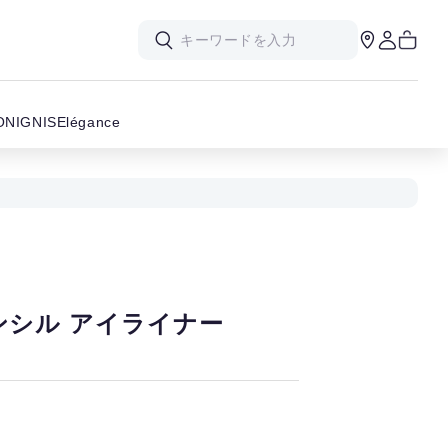
ON
IGNIS
Elégance
ンシル アイライナー