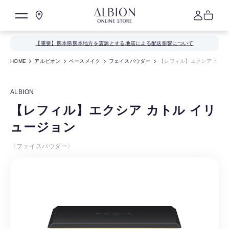
【重要】熊本県熊本地方を震源とする地震による配送影響について
HOME
アルビオン
ベースメイク
フェイスパウダー
【レフィル】エクシア カトル
ALBION
【レフィル】エクシア カトル イリ
ュージョン
〈フェイスパウダー〉