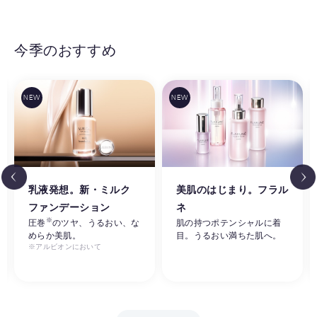
今季のおすすめ
乳液発想。新・ミルク
美肌のはじまり。フラル
ファンデーション
ネ
※
圧巻
のツヤ、うるおい、な
肌の持つポテンシャルに着
めらか美肌。
目。うるおい満ちた肌へ。
※アルビオンにおいて