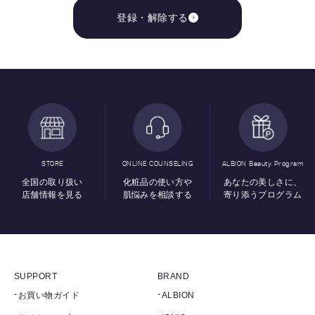
登録・解除する
STORE
ONLINE COUNSELING
ALBION Beauty Program
全国の取り扱い
化粧品の使い方や
あなたの美しさに、
店舗情報を見る
肌悩みを相談する
寄り添うプログラム
SUPPORT
BRAND
お買い物ガイド
ALBION