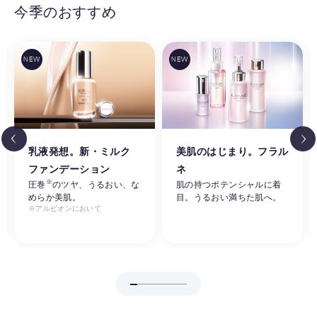
今季のおすすめ
乳液発想。新・ミルク
美肌のはじまり。フラル
ファンデーション
ネ
※
圧巻
のツヤ、うるおい、な
肌の持つポテンシャルに着
めらか美肌。
目。うるおい満ちた肌へ。
※アルビオンにおいて