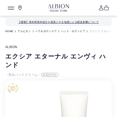
【重要】熊本県熊本地方を震源とする地震による配送影響について
HOME
アルビオン
ヘア＆ボディケア
ハンド・ボディケア
エクシア エターナル 
ALBION
エクシア エターナル エンヴィ ハ
ンド
〈美白ハンドクリーム〉
医薬部外品