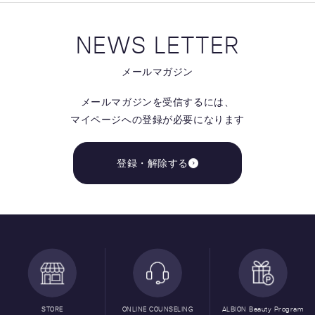
NEWS LETTER
メールマガジン
メールマガジンを受信するには、
マイページへの登録が必要になります
登録・解除する
STORE
ONLINE COUNSELING
ALBION Beauty Program