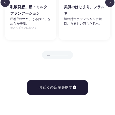
乳液発想。新・ミルク
美肌のはじまり。フラル
ファンデーション
ネ
※
圧巻
のツヤ、うるおい、な
肌の持つポテンシャルに着
めらか美肌。
目。うるおい満ちた肌へ。
※アルビオンにおいて
お近くの店舗を探す