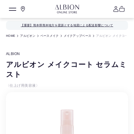
【重要】熊本県熊本地方を震源とする地震による配送影響について
HOME
アルビオン
ベースメイク
メイクアップベース
アルビオン メイクコート 
ALBION
アルビオン メイクコート セラムミ
スト
〈仕上げ用美容液〉