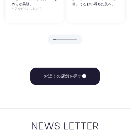
めらか美肌。
目。うるおい満ちた肌へ。
※アルビオンにおいて
お近くの店舗を探す
NEWS LETTER