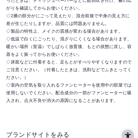
ったときは、ティッシュペーパーなどに数回吹き付け、霧の広
がりを確認してからお使いください。
◇2層の部分がにごって見えたり、混合前後で中身の見え方に
差が生じたりしますが、品質には問題ありません。
◇製品の特性上、メイクの質感が変わる場合があります。
◇低温で白くにごったり、混ざりにくくなる場合があります。
暖かい場所（室温）でしばらく放置後、もとの状態に戻し、容
器をよく振ってからお使いください。
◇床面などに付着すると、足もとがすべりやすくなりますので
ご注意ください。（付着したときは、洗剤などでふきとってく
ださい。）
◇室内の空気を取り入れるファンヒーターを使用中の部屋では
使用しないでください。配合成分の一部がファンヒーターに吸
入され、点火不良や消火の原因になることがあります。
ブランドサイトをみる