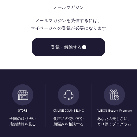
メールマガジン
メールマガジンを受信するには、
マイページへの登録が必要になります
登録・解除する
STORE
ONLINE COUNSELING
ALBION Beauty Program
全国の取り扱い
化粧品の使い方や
あなたの美しさに、
店舗情報を見る
肌悩みを相談する
寄り添うプログラム