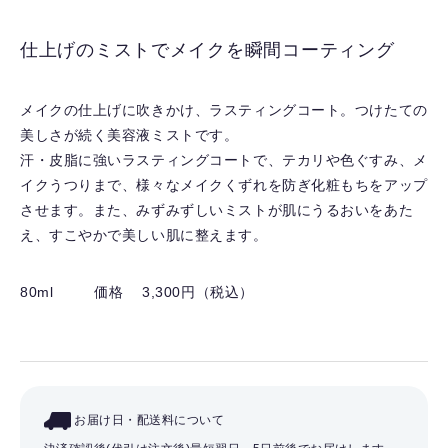
に
入
仕上げのミストでメイクを瞬間コーティング
り
を
解
メイクの仕上げに吹きかけ、ラスティングコート。つけたての
除
美しさが続く美容液ミストです。
す
汗・皮脂に強いラスティングコートで、テカリや色ぐすみ、メ
る
イクうつりまで、様々なメイクくずれを防ぎ化粧もちをアップ
させます。また、みずみずしいミストが肌にうるおいをあた
え、すこやかで美しい肌に整えます。
80ml
価格 3,300円（税込）
お届け日・配送料について