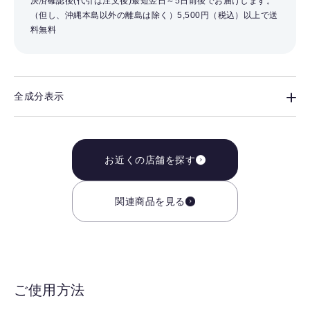
決済確認後(代引は注文後)最短翌日～5日前後でお届けします。
（但し、沖縄本島以外の離島は除く）
5,500円（税込）以上で送
料無料
全成分表示
お近くの店舗を探す
関連商品を見る
ご使用方法