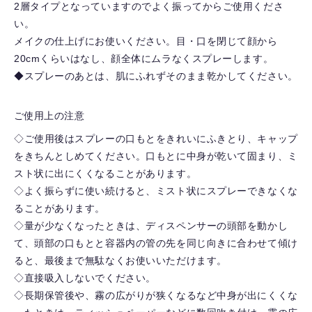
2層タイプとなっていますのでよく振ってからご使用くださ
い。
メイクの仕上げにお使いください。目・口を閉じて顔から
20cmくらいはなし、顔全体にムラなくスプレーします。
◆スプレーのあとは、肌にふれずそのまま乾かしてください。
ご使用上の注意
◇ご使用後はスプレーの口もとをきれいにふきとり、キャップ
をきちんとしめてください。口もとに中身が乾いて固まり、ミ
スト状に出にくくなることがあります。
◇よく振らずに使い続けると、ミスト状にスプレーできなくな
ることがあります。
◇量が少なくなったときは、ディスペンサーの頭部を動かし
て、頭部の口もとと容器内の管の先を同じ向きに合わせて傾け
ると、最後まで無駄なくお使いいただけます。
◇直接吸入しないでください。
◇長期保管後や、霧の広がりが狭くなるなど中身が出にくくな