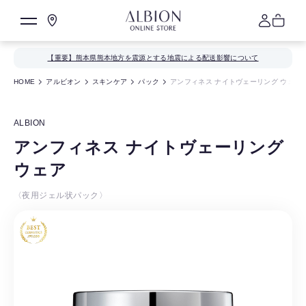
【重要】熊本県熊本地方を震源とする地震による配送影響について
HOME
アルビオン
スキンケア
パック
アンフィネス ナイトヴェーリング ウェア
ALBION
アンフィネス ナイトヴェーリング
ウェア
〈夜用ジェル状パック〉