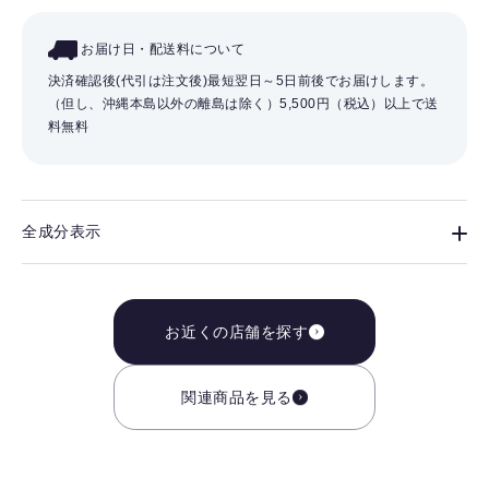
お届け日・配送料について
決済確認後(代引は注文後)最短翌日～5日前後でお届けします。
（但し、沖縄本島以外の離島は除く）
5,500円（税込）以上で送
料無料
全成分表示
お近くの店舗を探す
関連商品を見る