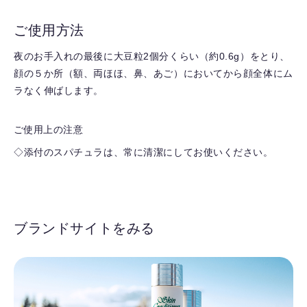
ご使用方法
夜のお手入れの最後に大豆粒2個分くらい（約0.6g）をとり、
顔の５か所（額、両ほほ、鼻、あご）においてから顔全体にム
ラなく伸ばします。
ご使用上の注意
◇添付のスパチュラは、常に清潔にしてお使いください。
ブランドサイトをみる