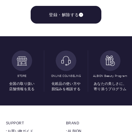
登録・解除する
STORE
ONLINE COUNSELING
ALBION Beauty Program
全国の取り扱い
化粧品の使い方や
あなたの美しさに、
店舗情報を見る
肌悩みを相談する
寄り添うプログラム
SUPPORT
BRAND
お買い物ガイド
ALBION