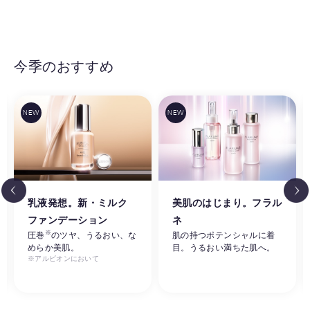
今季のおすすめ
乳液発想。新・ミルク
美肌のはじまり。フラル
ファンデーション
ネ
※
圧巻
のツヤ、うるおい、な
肌の持つポテンシャルに着
めらか美肌。
目。うるおい満ちた肌へ。
※アルビオンにおいて