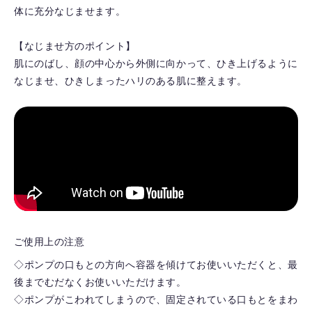
体に充分なじませます。
【なじませ方のポイント】
肌にのばし、顔の中心から外側に向かって、ひき上げるように
なじませ、ひきしまったハリのある肌に整えます。
ご使用上の注意
◇ポンプの口もとの方向へ容器を傾けてお使いいただくと、最
後までむだなくお使いいただけます。
◇ポンプがこわれてしまうので、固定されている口もとをまわ