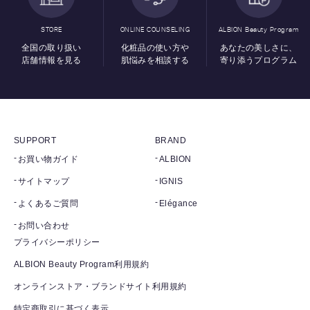
STORE
ONLINE COUNSELING
ALBION Beauty Program
全国の取り扱い
化粧品の使い方や
あなたの美しさに、
店舗情報を見る
肌悩みを相談する
寄り添うプログラム
SUPPORT
BRAND
お買い物ガイド
ALBION
サイトマップ
IGNIS
よくあるご質問
Elégance
お問い合わせ
プライバシーポリシー
ALBION Beauty Program利用規約
オンラインストア・ブランドサイト利用規約
特定商取引に基づく表示