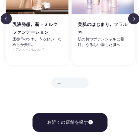
乳液発想。新・ミルク
美肌のはじまり。フラル
ファンデーション
ネ
※
圧巻
のツヤ、うるおい、な
肌の持つポテンシャルに着
めらか美肌。
目。うるおい満ちた肌へ。
※アルビオンにおいて
お近くの店舗を探す