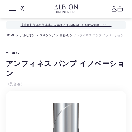
【重要】熊本県熊本地方を震源とする地震による配送影響について
HOME
アルビオン
スキンケア
美容液
アンフィネス パンプ イノベーション
ALBION
アンフィネス パンプ イノベーショ
ン
〈美容液〉