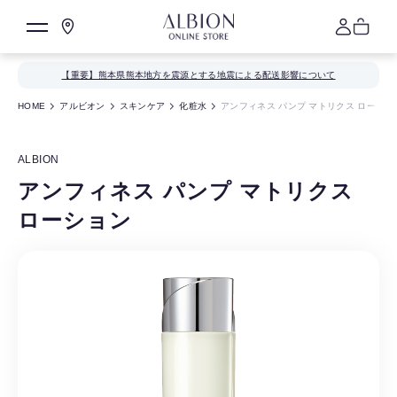
【重要】熊本県熊本地方を震源とする地震による配送影響について
HOME
アルビオン
スキンケア
化粧水
アンフィネス パンプ マトリクス ローショ
ALBION
アンフィネス パンプ マトリクス
ローション