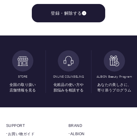
登録・解除する
STORE
ONLINE COUNSELING
ALBION Beauty Program
全国の取り扱い
化粧品の使い方や
あなたの美しさに、
店舗情報を見る
肌悩みを相談する
寄り添うプログラム
SUPPORT
BRAND
お買い物ガイド
ALBION