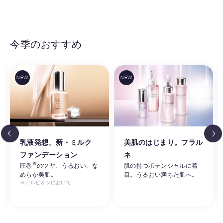
今季のおすすめ
乳液発想。新・ミルク
美肌のはじまり。フラル
ファンデーション
ネ
※
圧巻
のツヤ、うるおい、な
肌の持つポテンシャルに着
めらか美肌。
目。うるおい満ちた肌へ。
※アルビオンにおいて