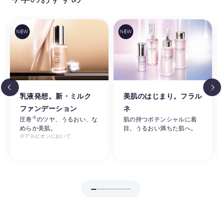
乳液発想。新・ミルク
美肌のはじまり。フラル
ファンデーション
ネ
※
圧巻
のツヤ、うるおい、な
肌の持つポテンシャルに着
めらか美肌。
目。うるおい満ちた肌へ。
※アルビオンにおいて