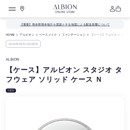
【重要】熊本県熊本地方を震源とする地震による配送影響について
HOME
アルビオン
ベースメイク
ファンデーション
【ケース】アルビオン スタジ
2026年08月18日発売
ALBION
【ケース】アルビオン スタジオ タ
フウェア ソリッド ケース Ｎ
NEW