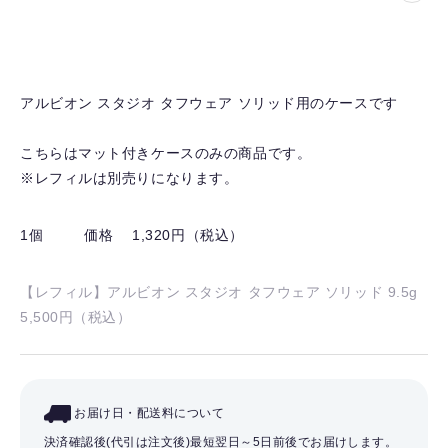
気
に
入
り
アルビオン スタジオ タフウェア ソリッド用のケースです
を
解
こちらはマット付きケースのみの商品です。
除
※レフィルは別売りになります。
す
る
1個
価格 1,320円（税込）
【レフィル】アルビオン スタジオ タフウェア ソリッド 9.5g
5,500円（税込）
お届け日・配送料について
決済確認後(代引は注文後)最短翌日～5日前後でお届けします。