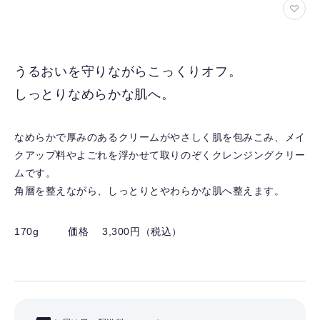
お
気
に
入
うるおいを守りながらこっくりオフ。
り
しっとりなめらかな肌へ。
を
解
除
なめらかで厚みのあるクリームがやさしく肌を包みこみ、メイ
す
クアップ料やよごれを浮かせて取りのぞくクレンジングクリー
る
ムです。
角層を整えながら、しっとりとやわらかな肌へ整えます。
170g
価格 3,300円（税込）