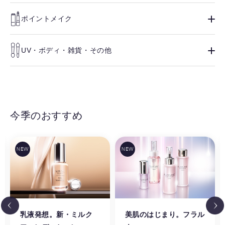
ポイントメイク
UV・ボディ・雑貨・その他
今季のおすすめ
乳液発想。新・ミルク
美肌のはじまり。フラル