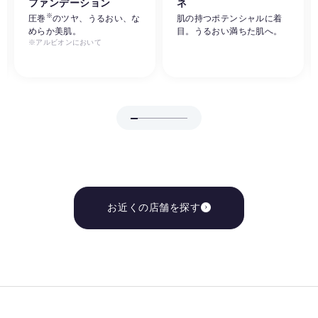
ファンデーション
ネ
※
圧巻
のツヤ、うるおい、な
肌の持つポテンシャルに着
めらか美肌。
目。うるおい満ちた肌へ。
※アルビオンにおいて
お近くの店舗を探す