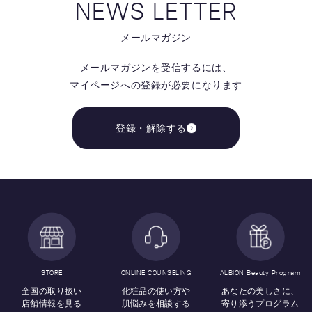
NEWS LETTER
メールマガジン
メールマガジンを受信するには、
マイページへの登録が必要になります
登録・解除する
STORE
ONLINE COUNSELING
ALBION Beauty Program
全国の取り扱い
化粧品の使い方や
あなたの美しさに、
店舗情報を見る
肌悩みを相談する
寄り添うプログラム