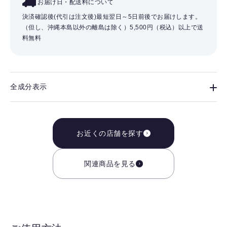
お届け日・配送料について
決済確認後(代引は注文後)最短翌日～5日前後でお届けします。
（但し、沖縄本島以外の離島は除く）
5,500円（税込）以上で送
料無料
全成分表示
お近くの店舗を探す
関連商品を見る