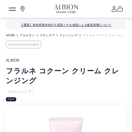
【重要】熊本県熊本地方を震源とする地震による配送影響について
HOME
アルビオン
スキンケア
クレンジング
フラルネ コクーン クリーム クレン
2026年08月18日発売
ALBION
フラルネ コクーン クリーム クレ
ンジング
〈クレンジング〉
NEW