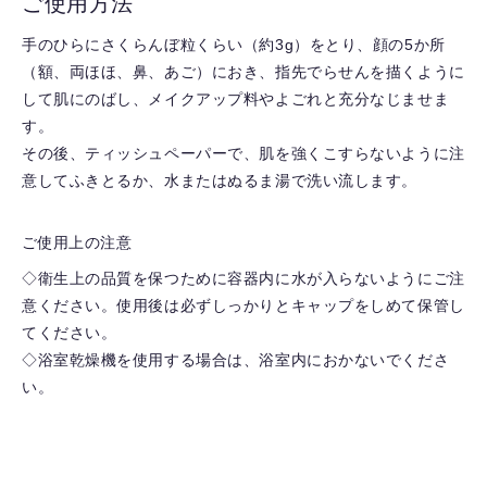
ご使用方法
手のひらにさくらんぼ粒くらい（約3g）をとり、顔の5か所
（額、両ほほ、鼻、あご）におき、指先でらせんを描くように
して肌にのばし、メイクアップ料やよごれと充分なじませま
す。
その後、ティッシュペーパーで、肌を強くこすらないように注
意してふきとるか、水またはぬるま湯で洗い流します。
ご使用上の注意
◇衛生上の品質を保つために容器内に水が入らないようにご注
意ください。使用後は必ずしっかりとキャップをしめて保管し
てください。
◇浴室乾燥機を使用する場合は、浴室内におかないでくださ
い。