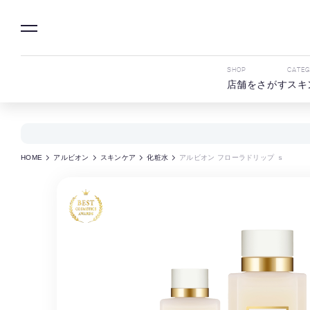
SHOP
CATE
店舗をさがす
スキ
HOME
アルビオン
スキンケア
化粧水
アルビオン フローラドリップ ｓ