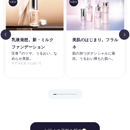
乳液発想。新・ミルク
美肌のはじまり。フラル
ファンデーション
ネ
※
圧巻
のツヤ、うるおい、な
肌の持つポテンシャルに着
めらか美肌。
目。うるおい満ちた肌へ。
※アルビオンにおいて