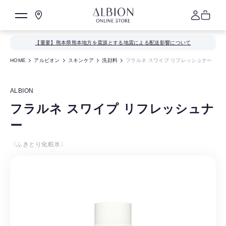
【重要】熊本県熊本地方を震源とする地震による配送影響について
HOME
アルビオン
スキンケア
洗顔料
フラルネ スワイプ リフレッシュナー
ALBION
フラルネ スワイプ リフレッシュナ
ー
〈ふきとり化粧水〉