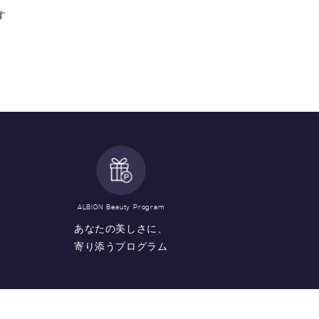
す
ALBION Beauty Program
あなたの美しさに、
寄り添うプログラム