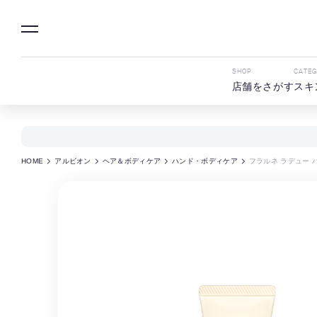
SHOP
CATE
店舗をさがす
スキ
HOME
アルビオン
ヘア＆ボディケア
ハンド・ボディケア
フラルネ ラデュー 