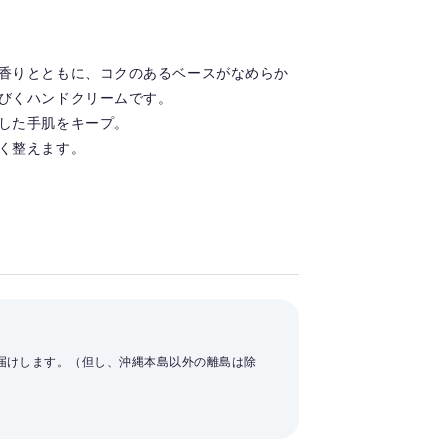
香りとともに、コクのあるベースがなめらか
びくハンドクリームです。
した手肌をキープ。
く整えます。
お届けします。（但し、沖縄本島以外の離島は除