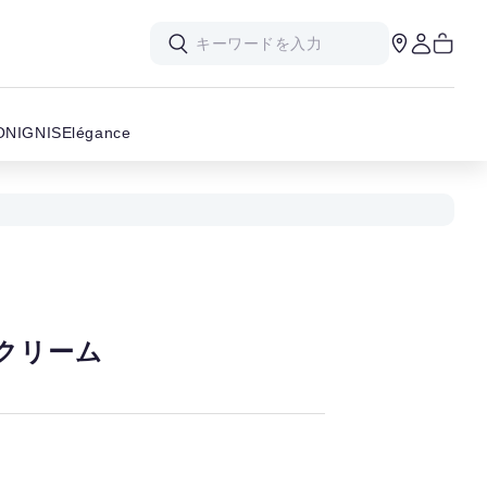
ON
IGNIS
Elégance
ドクリーム
。