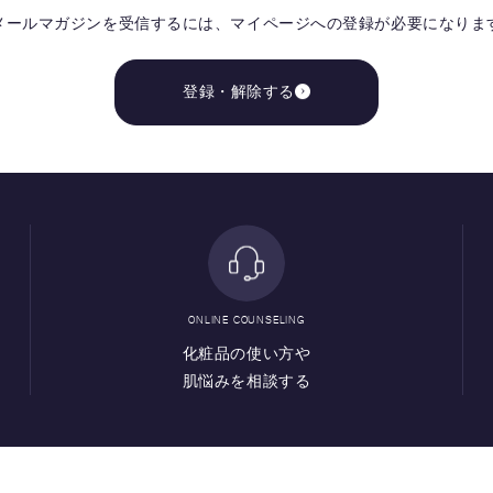
メールマガジンを受信するには、
マイページへの登録が必要になりま
登録・解除する
ONLINE COUNSELING
化粧品の使い方や
肌悩みを相談する