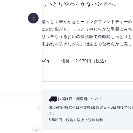
しっとりやわらかなハンドへ。
清々しく華やかなヒーリングブレンドティーの
にのび広がり、しっとりやわらかな手肌にみち
リッチなうるおいの保護膜で長時間しっとりと
手あれを防ぎながら、指先までなめらかに美し
40g
価格 2,970円（税込）
お届け日・配送料について
決済確認後(代引は注文後)最短翌日～5日前後で
く）
5,500円（税込）以上で送料無料
お