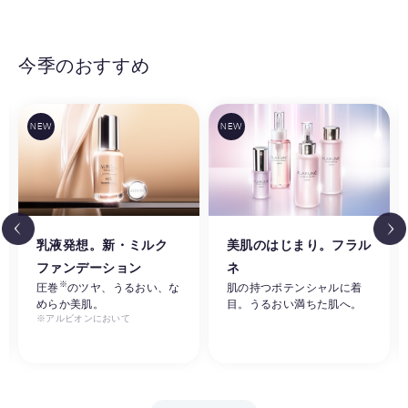
今季のおすすめ
乳液発想。新・ミルク
美肌のはじまり。フラル
ファンデーション
ネ
※
圧巻
のツヤ、うるおい、な
肌の持つポテンシャルに着
めらか美肌。
目。うるおい満ちた肌へ。
※アルビオンにおいて