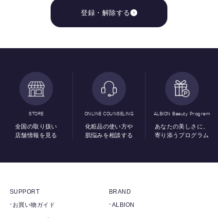
登録・解除する
STORE
ONLINE COUNSELING
ALBION Beauty Program
全国の取り扱い
化粧品の使い方や
あなたの美しさに、
店舗情報を見る
肌悩みを相談する
寄り添うプログラム
SUPPORT
BRAND
お買い物ガイド
ALBION