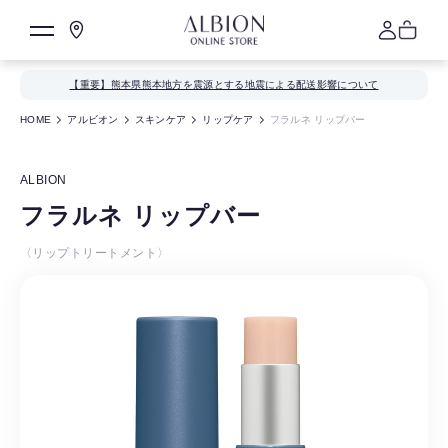
【重要】熊本県熊本地方を震源とする地震による配送影響について
HOME
アルビオン
スキンケア
リップケア
フラルネ リップバー
ALBION
フラルネ リップバー
〈リップトリートメント〉