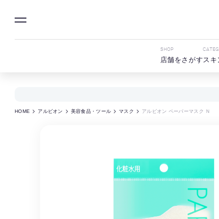
SHOP
CATE
店舗をさがす
スキ
HOME
アルビオン
美容食品・ツール
マスク
アルビオン ペーパーマスク Ｎ