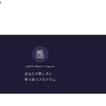
す
ALBION Beauty Program
あなたの美しさに、
寄り添うプログラム