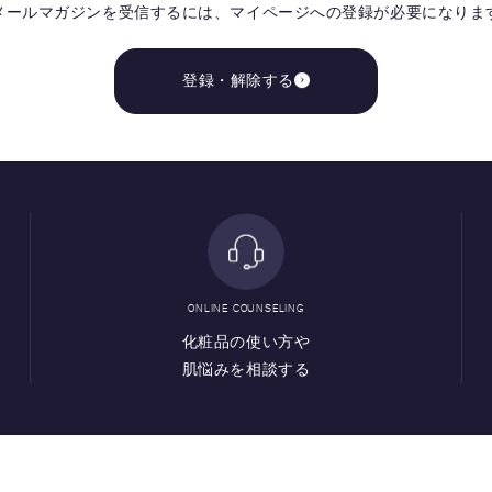
メールマガジンを受信するには、
マイページへの登録が必要になりま
登録・解除する
ONLINE COUNSELING
化粧品の使い方や
肌悩みを相談する