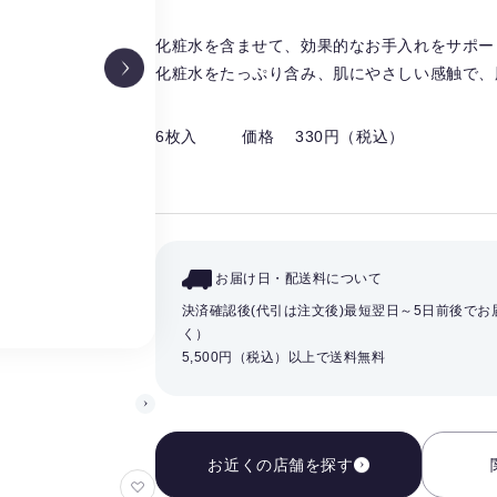
化粧水を含ませて、効果的なお手入れをサポー
化粧水をたっぷり含み、肌にやさしい感触で、
6枚入
価格 330円（税込）
お届け日・配送料について
決済確認後(代引は注文後)最短翌日～5日前後で
く）
5,500円（税込）以上で送料無料
お近くの店舗を探す
お