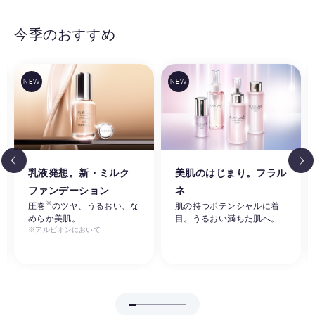
今季のおすすめ
乳液発想。新・ミルク
美肌のはじまり。フラル
ファンデーション
ネ
※
圧巻
のツヤ、うるおい、な
肌の持つポテンシャルに着
めらか美肌。
目。うるおい満ちた肌へ。
※アルビオンにおいて