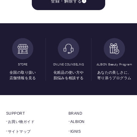
登録・解除する
STORE
ONLINE COUNSELING
ALBION Beauty Program
全国の取り扱い
化粧品の使い方や
あなたの美しさに、
店舗情報を見る
肌悩みを相談する
寄り添うプログラム
SUPPORT
BRAND
お買い物ガイド
ALBION
サイトマップ
IGNIS