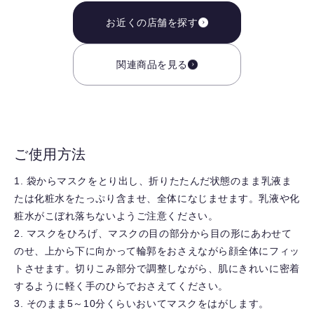
お近くの店舗を探す
関連商品を見る
ご使用方法
1. 袋からマスクをとり出し、折りたたんだ状態のまま乳液ま
たは化粧水をたっぷり含ませ、全体になじませます。乳液や化
粧水がこぼれ落ちないようご注意ください。
2. マスクをひろげ、マスクの目の部分から目の形にあわせて
のせ、上から下に向かって輪郭をおさえながら顔全体にフィッ
トさせます。切りこみ部分で調整しながら、肌にきれいに密着
するように軽く手のひらでおさえてください。
3. そのまま5～10分くらいおいてマスクをはがします。