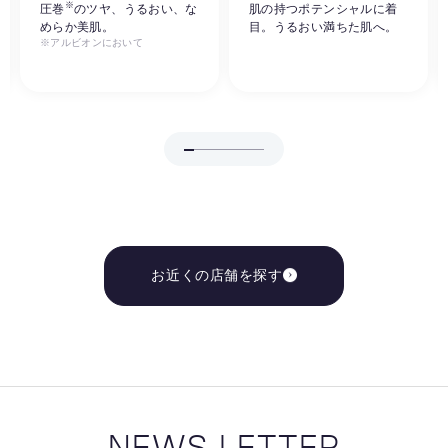
※
圧巻
のツヤ、うるおい、な
肌の持つポテンシャルに着
めらか美肌。
目。うるおい満ちた肌へ。
※アルビオンにおいて
お近くの店舗を探す
NEWS LETTER