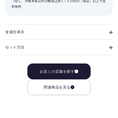
（但し、沖縄本島以外の離島は除く）
5,500円（税込）以上で送
料無料
全成分表示
セット方法
お近くの店舗を探す
関連商品を見る