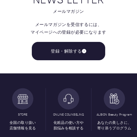
メールマガジン
メールマガジンを受信するには、
マイページへの登録が必要になります
登録・解除する
STORE
ONLINE COUNSELING
ALBION Beauty Program
全国の取り扱い
化粧品の使い方や
あなたの美しさに、
店舗情報を見る
肌悩みを相談する
寄り添うプログラム