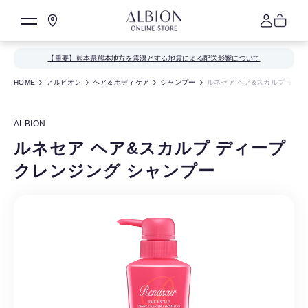
【重要】熊本県熊本地方を震源とする地震による配送影響について
HOME
アルビオン
ヘア＆ボディケア
シャンプー
ルネセア ヘア&スカルプ ディ
ALBION
ルネセア ヘア&スカルプ ディープ
クレンジング シャンプー